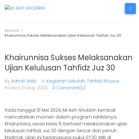
Beranda
/
Khairunnisa Sukses Melaksanakan Ujian Kelulusan Tahfidz Juz 30
Khairunnisa Sukses Melaksanakan
Ujian Kelulusan Tahfidz Juz 30
By
Admin Web
In
Kegiatan Sekolah
,
Tahfidz Khusus
Posted
31 May 2024
0 Comment(s)
Pada tanggal 31 Mei 2024, MI Ash-Shobirin kembali
mencatatkan momen dalam program tahfidznya.
Khairunnisa, siswa kelas 6, berhasil melaksanakan ujian
kelulusan tahfidz Juz 30 dengan lancar dan penuh
khidmat. Ujian ini berlangsung pukul 07.30 WIB di