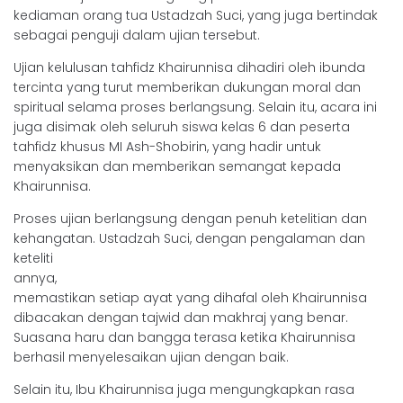
kediaman orang tua Ustadzah Suci, yang juga bertindak
sebagai penguji dalam ujian tersebut.
Ujian kelulusan tahfidz Khairunnisa dihadiri oleh ibunda
tercinta yang turut memberikan dukungan moral dan
spiritual selama proses berlangsung. Selain itu, acara ini
juga disimak oleh seluruh siswa kelas 6 dan peserta
tahfidz khusus MI Ash-Shobirin, yang hadir untuk
menyaksikan dan memberikan semangat kepada
Khairunnisa.
Proses ujian berlangsung dengan penuh ketelitian dan
kehangatan.
Ustadzah Suci, dengan pengalaman dan
keteliti
annya,
memastikan setiap ayat yang dihafal oleh Khairunnisa
dibacakan dengan tajwid dan makhraj yang benar.
Suasana haru dan bangga terasa ketika Khairunnisa
berhasil menyelesaikan ujian dengan baik.
Selain itu, Ibu Khairunnisa juga mengungkapkan rasa