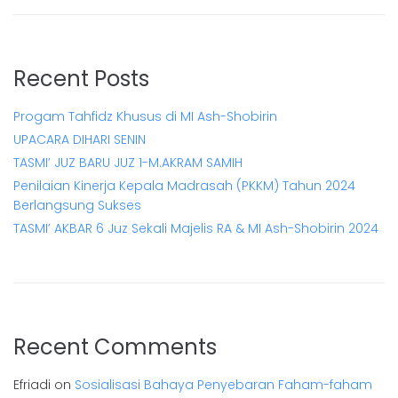
Recent Posts
Progam Tahfidz Khusus di MI Ash-Shobirin
UPACARA DIHARI SENIN
TASMI’ JUZ BARU JUZ 1-M.AKRAM SAMIH
Penilaian Kinerja Kepala Madrasah (PKKM) Tahun 2024
Berlangsung Sukses
TASMI’ AKBAR 6 Juz Sekali Majelis RA & MI Ash-Shobirin 2024
Recent Comments
Efriadi
on
Sosialisasi Bahaya Penyebaran Faham-faham