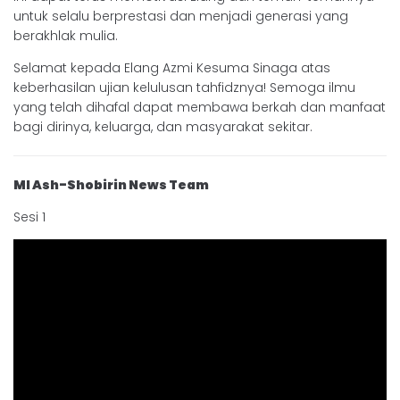
untuk selalu berprestasi dan menjadi generasi yang
berakhlak mulia.
Selamat kepada Elang Azmi Kesuma Sinaga atas
keberhasilan ujian kelulusan tahfidznya! Semoga ilmu
yang telah dihafal dapat membawa berkah dan manfaat
bagi dirinya, keluarga, dan masyarakat sekitar.
MI Ash-Shobirin News Team
Sesi 1