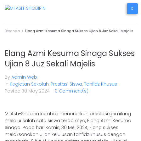
Beranda
/
Elang Azmi Kesuma Sinaga Sukses Ujian 8 Juz Sekali Majelis
Elang Azmi Kesuma Sinaga Sukses
Ujian 8 Juz Sekali Majelis
By
Admin Web
In
Kegiatan Sekolah
,
Prestasi Siswa
,
Tahfidz Khusus
Posted
30 May 2024
0 Comment(s)
MI Ash-Shobirin kembali menorehkan prestasi gemilang
melalui salah satu siswa terbaiknya, Elang Azmi Kesuma
Sinaga. Pada hari Kamis, 30 Mei 2024, Elang sukses
melaksanakan ujian kelulusan tahfidz khusus dengan