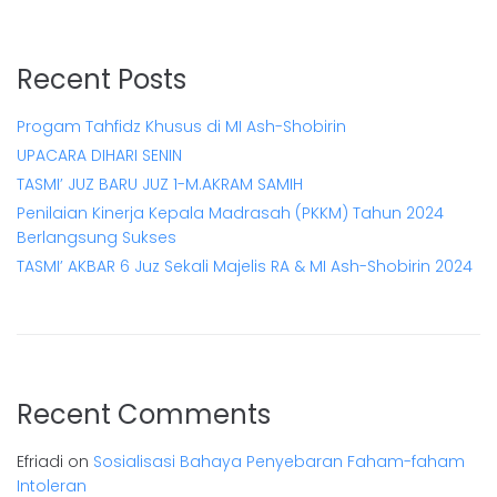
Recent Posts
Progam Tahfidz Khusus di MI Ash-Shobirin
UPACARA DIHARI SENIN
TASMI’ JUZ BARU JUZ 1-M.AKRAM SAMIH
Penilaian Kinerja Kepala Madrasah (PKKM) Tahun 2024
Berlangsung Sukses
TASMI’ AKBAR 6 Juz Sekali Majelis RA & MI Ash-Shobirin 2024
Recent Comments
Efriadi
on
Sosialisasi Bahaya Penyebaran Faham-faham
Intoleran