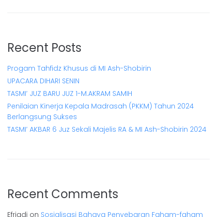
Recent Posts
Progam Tahfidz Khusus di MI Ash-Shobirin
UPACARA DIHARI SENIN
TASMI’ JUZ BARU JUZ 1-M.AKRAM SAMIH
Penilaian Kinerja Kepala Madrasah (PKKM) Tahun 2024
Berlangsung Sukses
TASMI’ AKBAR 6 Juz Sekali Majelis RA & MI Ash-Shobirin 2024
Recent Comments
Efriadi
on
Sosialisasi Bahaya Penyebaran Faham-faham