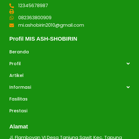
12345678987
082363800909
mi.ashobirin2010@gmail.com
Profil MIS ASH-SHOBIRIN
Beranda
Profil
Artikel
Informasi
Fasilitas
Prestasi
Alamat
Jl. Flamboyan VI Desa Tanjung Sawit Kec. Tapung