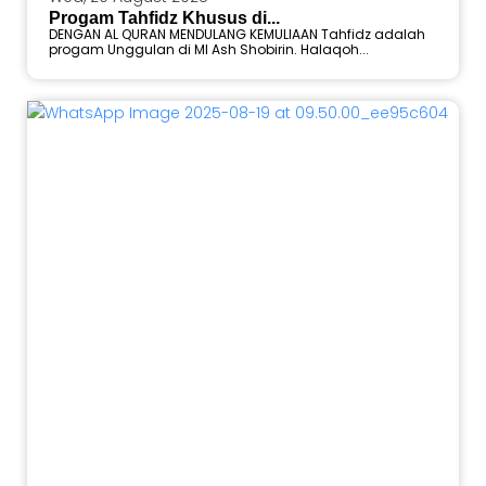
Progam Tahfidz Khusus di...
DENGAN AL QURAN MENDULANG KEMULIAAN Tahfidz adalah
progam Unggulan di MI Ash Shobirin. Halaqoh...